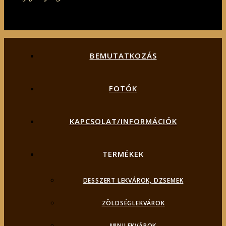
BEMUTATKOZÁS
FOTÓK
KAPCSOLAT/INFORMÁCIÓK
TERMÉKEK
DESSZERT LEKVÁROK, DZSEMEK
ZÖLDSÉGLEKVÁROK
MINILEKVÁROK