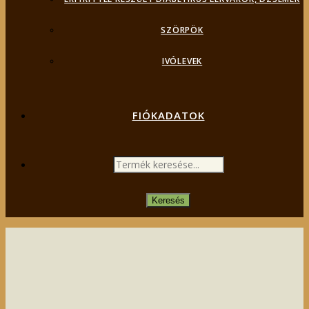
SZÖRPÖK
IVÓLEVEK
FIÓKADATOK
PRODUCTS
SEARCH
Keresés