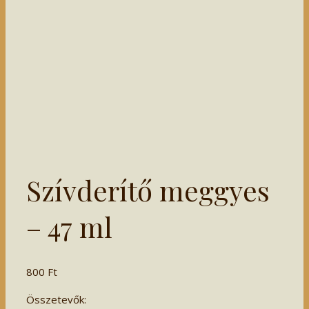
Szívderítő meggyes
– 47 ml
800
Ft
Összetevők: