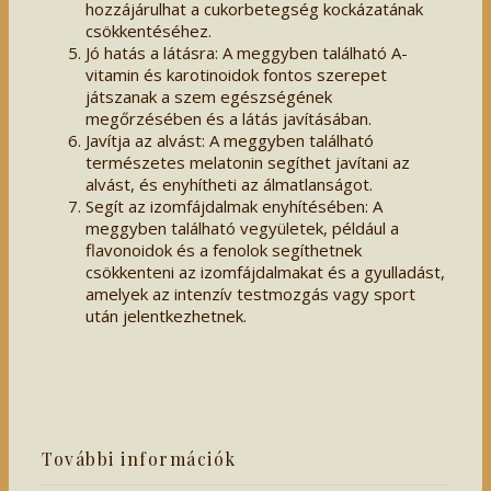
hozzájárulhat a cukorbetegség kockázatának
csökkentéséhez.
Jó hatás a látásra: A meggyben található A-
vitamin és karotinoidok fontos szerepet
játszanak a szem egészségének
megőrzésében és a látás javításában.
Javítja az alvást: A meggyben található
természetes melatonin segíthet javítani az
alvást, és enyhítheti az álmatlanságot.
Segít az izomfájdalmak enyhítésében: A
meggyben található vegyületek, például a
flavonoidok és a fenolok segíthetnek
csökkenteni az izomfájdalmakat és a gyulladást,
amelyek az intenzív testmozgás vagy sport
után jelentkezhetnek.
További információk