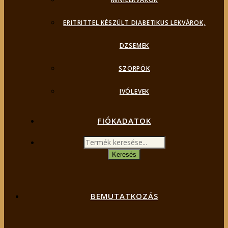
ERITRITTEL KÉSZÜLT DIABETIKUS LEKVÁROK,
DZSEMEK
SZÖRPÖK
IVÓLEVEK
FIÓKADATOK
Products
search
Keresés
BEMUTATKOZÁS