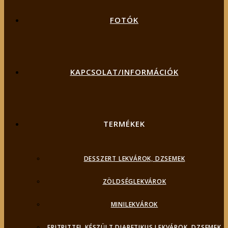
FOTÓK
KAPCSOLAT/INFORMÁCIÓK
TERMÉKEK
DESSZERT LEKVÁROK, DZSEMEK
ZÖLDSÉGLEKVÁROK
MINILEKVÁROK
ERITRITTEL KÉSZÜLT DIABETIKUS LEKVÁROK, DZSEMEK