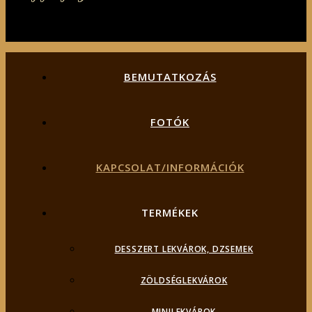
BEMUTATKOZÁS
FOTÓK
KAPCSOLAT/INFORMÁCIÓK
TERMÉKEK
DESSZERT LEKVÁROK, DZSEMEK
ZÖLDSÉGLEKVÁROK
MINILEKVÁROK