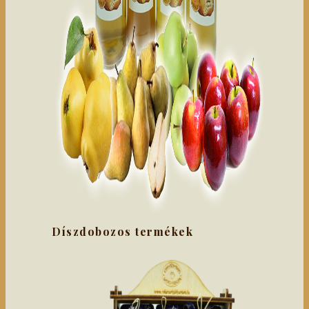
Díszdobozos termékek