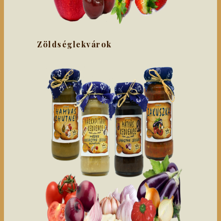
Zöldséglekvárok