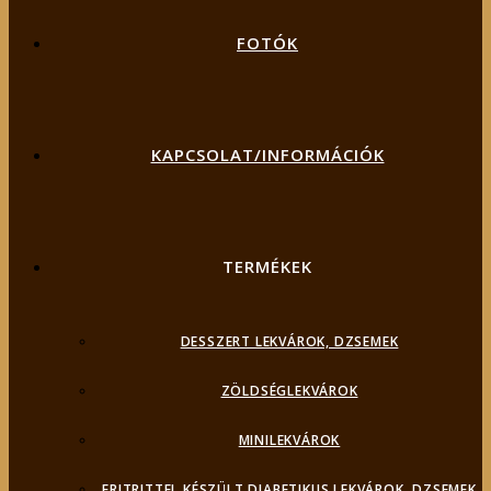
FOTÓK
KAPCSOLAT/INFORMÁCIÓK
TERMÉKEK
DESSZERT LEKVÁROK, DZSEMEK
ZÖLDSÉGLEKVÁROK
MINILEKVÁROK
ERITRITTEL KÉSZÜLT DIABETIKUS LEKVÁROK, DZSEMEK