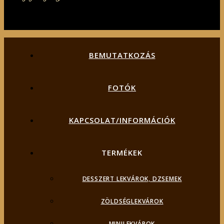
BEMUTATKOZÁS
FOTÓK
KAPCSOLAT/INFORMÁCIÓK
TERMÉKEK
DESSZERT LEKVÁROK, DZSEMEK
ZÖLDSÉGLEKVÁROK
MINILEKVÁROK