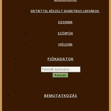
ERITRITTEL KÉSZÜLT DIABETIKUS LEKVÁROK,
DZSEMEK
SZÖRPÖK
IVÓLEVEK
FIÓKADATOK
Products
search
Keresés
BEMUTATKOZÁS