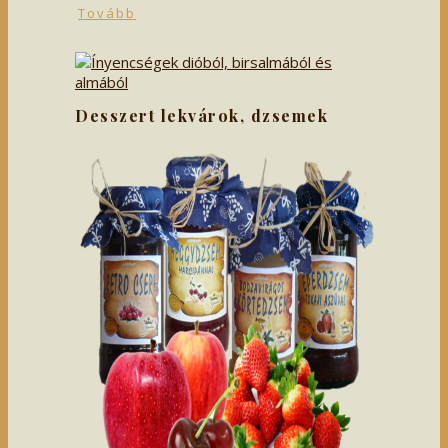
Tovább
Desszert lekvárok, dzsemek