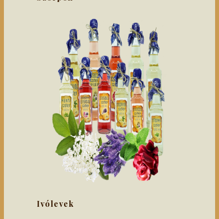
Ivólevek