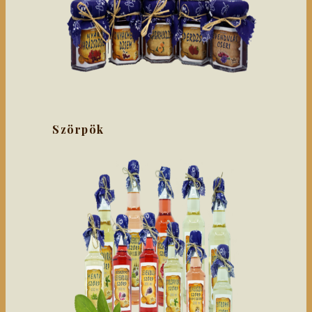
Szörpök