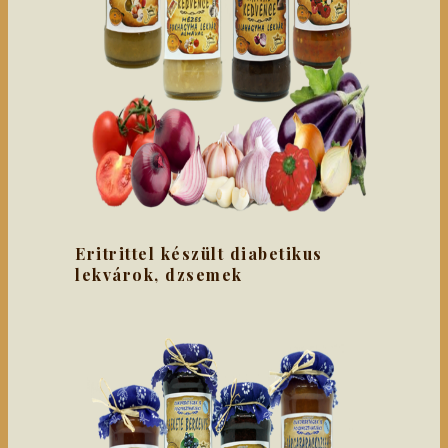
Eritrittel készült diabetikus
lekvárok, dzsemek