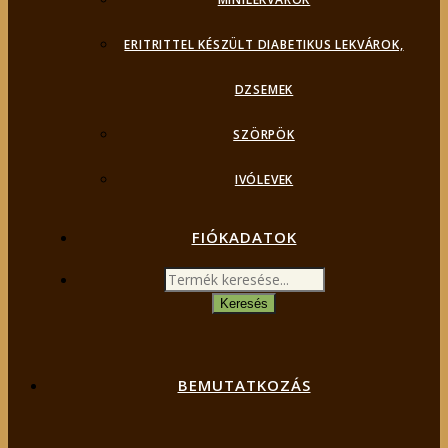
ERITRITTEL KÉSZÜLT DIABETIKUS LEKVÁROK,
DZSEMEK
SZÖRPÖK
IVÓLEVEK
FIÓKADATOK
Products
search
Keresés
BEMUTATKOZÁS