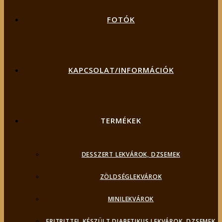
FOTÓK
KAPCSOLAT/INFORMÁCIÓK
TERMÉKEK
DESSZERT LEKVÁROK, DZSEMEK
ZÖLDSÉGLEKVÁROK
MINILEKVÁROK
ERITRITTEL KÉSZÜLT DIABETIKUS LEKVÁROK, DZSEMEK