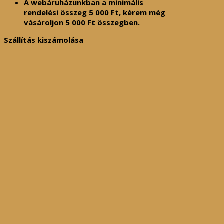
A webáruházunkban a minimális
rendelési összeg
5 000
Ft
, kérem még
vásároljon
5 000
Ft
összegben.
Szállítás kiszámolása