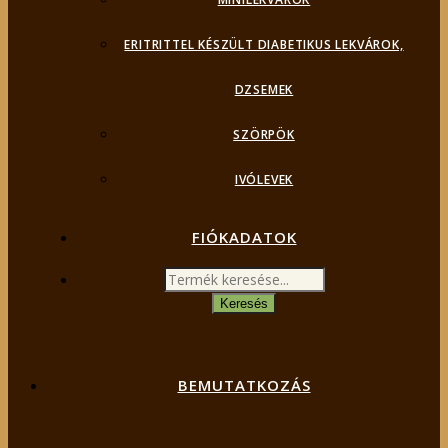
ERITRITTEL KÉSZÜLT DIABETIKUS LEKVÁROK,
DZSEMEK
SZÖRPÖK
IVÓLEVEK
FIÓKADATOK
Products
search
Keresés
BEMUTATKOZÁS