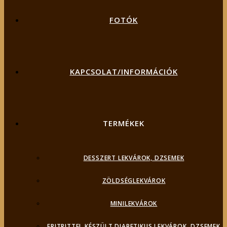
FOTÓK
KAPCSOLAT/INFORMÁCIÓK
TERMÉKEK
DESSZERT LEKVÁROK, DZSEMEK
ZÖLDSÉGLEKVÁROK
MINILEKVÁROK
ERITRITTEL KÉSZÜLT DIABETIKUS LEKVÁROK, DZSEMEK