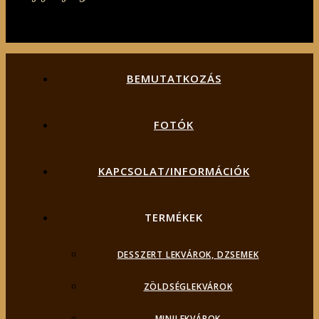
BEMUTATKOZÁS
FOTÓK
KAPCSOLAT/INFORMÁCIÓK
TERMÉKEK
DESSZERT LEKVÁROK, DZSEMEK
ZÖLDSÉGLEKVÁROK
MINILEKVÁROK