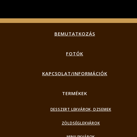
BEMUTATKOZÁS
FOTÓK
KAPCSOLAT/INFORMÁCIÓK
TERMÉKEK
DESSZERT LEKVÁROK, DZSEMEK
ZÖLDSÉGLEKVÁROK
MINILEKVÁROK