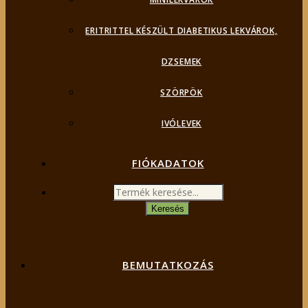
ERITRITTEL KÉSZÜLT DIABETIKUS LEKVÁROK,
DZSEMEK
SZÖRPÖK
IVÓLEVEK
FIÓKADATOK
Products
search
Keresés
BEMUTATKOZÁS