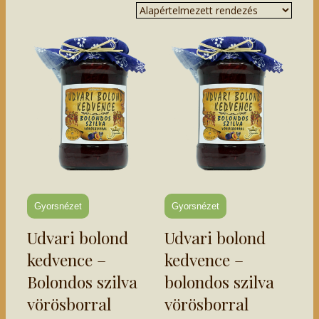
Gyorsnézet
Gyorsnézet
Udvari bolond
Udvari bolond
kedvence –
kedvence –
Bolondos szilva
bolondos szilva
vörösborral
vörösborral