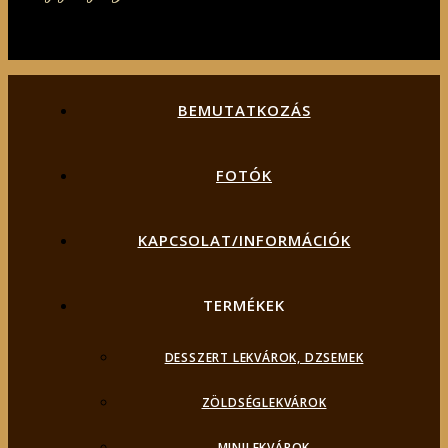
BEMUTATKOZÁS
FOTÓK
KAPCSOLAT/INFORMÁCIÓK
TERMÉKEK
DESSZERT LEKVÁROK, DZSEMEK
ZÖLDSÉGLEKVÁROK
MINILEKVÁROK