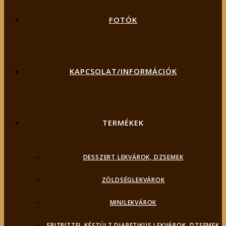
FOTÓK
KAPCSOLAT/INFORMÁCIÓK
TERMÉKEK
DESSZERT LEKVÁROK, DZSEMEK
ZÖLDSÉGLEKVÁROK
MINILEKVÁROK
ERITRITTEL KÉSZÜLT DIABETIKUS LEKVÁROK, DZSEMEK