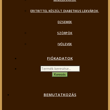
ERITRITTEL KÉSZÜLT DIABETIKUS LEKVÁROK,
DZSEMEK
SZÖRPÖK
IVÓLEVEK
FIÓKADATOK
Products
search
Keresés
BEMUTATKOZÁS