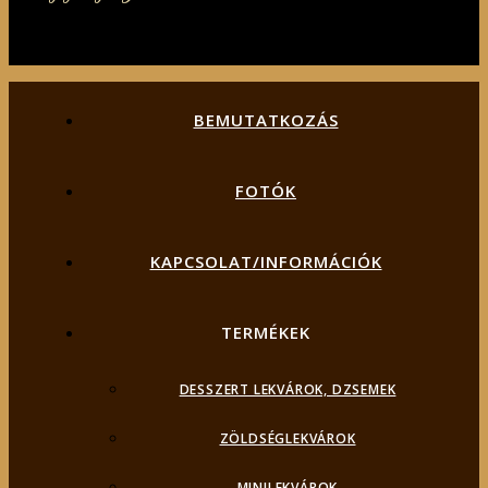
BEMUTATKOZÁS
FOTÓK
KAPCSOLAT/INFORMÁCIÓK
TERMÉKEK
DESSZERT LEKVÁROK, DZSEMEK
ZÖLDSÉGLEKVÁROK
MINILEKVÁROK