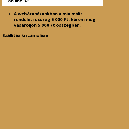
on line
32
A webáruházunkban a minimális
rendelési összeg
5 000
Ft
, kérem még
vásároljon
5 000
Ft
összegben.
Szállítás kiszámolása