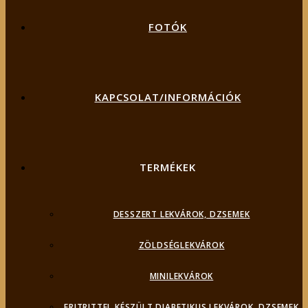
FOTÓK
KAPCSOLAT/INFORMÁCIÓK
TERMÉKEK
DESSZERT LEKVÁROK, DZSEMEK
ZÖLDSÉGLEKVÁROK
MINILEKVÁROK
ERITRITTEL KÉSZÜLT DIABETIKUS LEKVÁROK, DZSEMEK