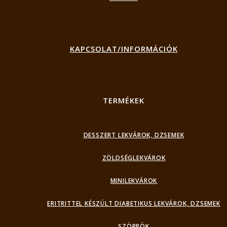
KAPCSOLAT/INFORMÁCIÓK
TERMÉKEK
DESSZERT LEKVÁROK, DZSEMEK
ZÖLDSÉGLEKVÁROK
MINILEKVÁROK
ERITRITTEL KÉSZÜLT DIABETIKUS LEKVÁROK, DZSEMEK
SZÖRPÖK