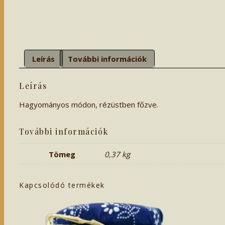
Leírás
További információk
Leírás
Hagyományos módon, rézüstben főzve.
További információk
Tömeg
0,37 kg
Kapcsolódó termékek