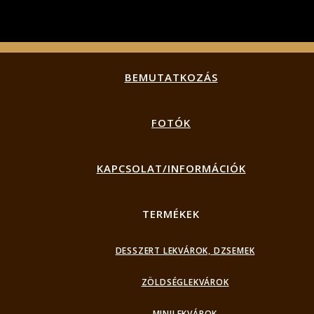
BEMUTATKOZÁS
FOTÓK
KAPCSOLAT/INFORMÁCIÓK
TERMÉKEK
DESSZERT LEKVÁROK, DZSEMEK
ZÖLDSÉGLEKVÁROK
MINILEKVÁROK