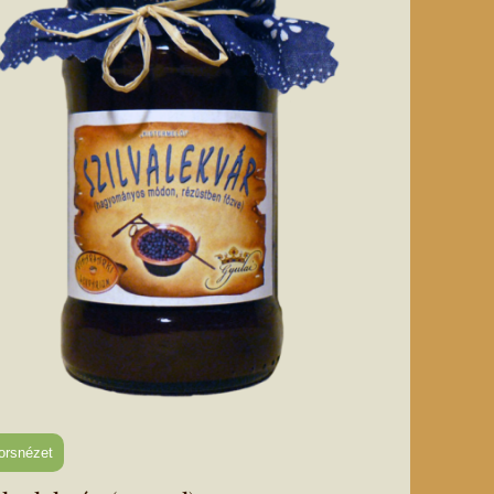
orsnézet