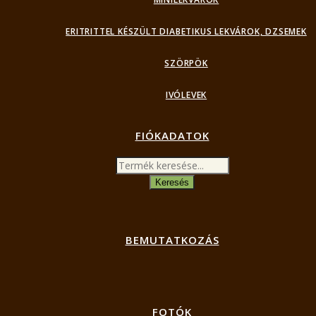
ERITRITTEL KÉSZÜLT DIABETIKUS LEKVÁROK, DZSEMEK
SZÖRPÖK
IVÓLEVEK
FIÓKADATOK
Products
search
Keresés
BEMUTATKOZÁS
FOTÓK