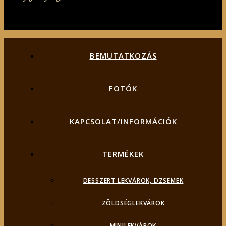
BEMUTATKOZÁS
FOTÓK
KAPCSOLAT/INFORMÁCIÓK
TERMÉKEK
DESSZERT LEKVÁROK, DZSEMEK
ZÖLDSÉGLEKVÁROK
MINILEKVÁROK