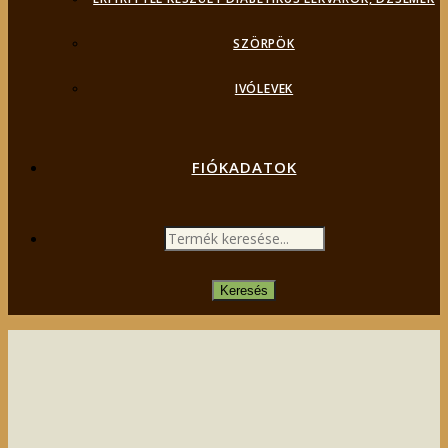
SZÖRPÖK
IVÓLEVEK
FIÓKADATOK
PRODUCTS
SEARCH
Keresés