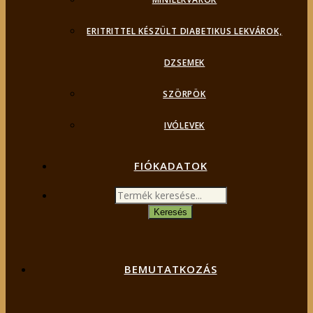
ERITRITTEL KÉSZÜLT DIABETIKUS LEKVÁROK,
DZSEMEK
SZÖRPÖK
IVÓLEVEK
FIÓKADATOK
Products
search
Keresés
BEMUTATKOZÁS