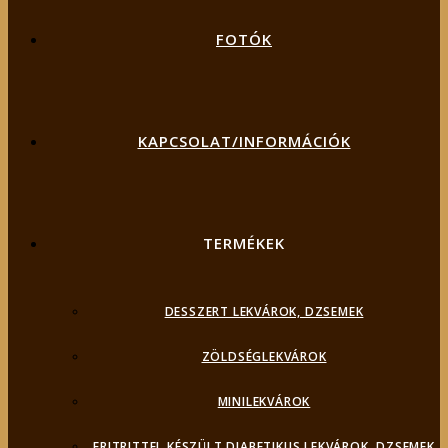
FOTÓK
KAPCSOLAT/INFORMÁCIÓK
TERMÉKEK
DESSZERT LEKVÁROK, DZSEMEK
ZÖLDSÉGLEKVÁROK
MINILEKVÁROK
ERITRITTEL KÉSZÜLT DIABETIKUS LEKVÁROK, DZSEMEK