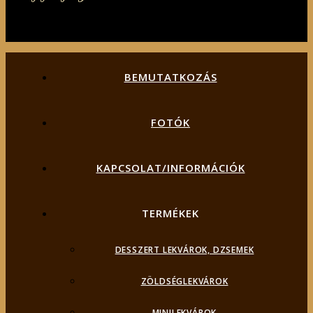
BEMUTATKOZÁS
FOTÓK
KAPCSOLAT/INFORMÁCIÓK
TERMÉKEK
DESSZERT LEKVÁROK, DZSEMEK
ZÖLDSÉGLEKVÁROK
MINILEKVÁROK