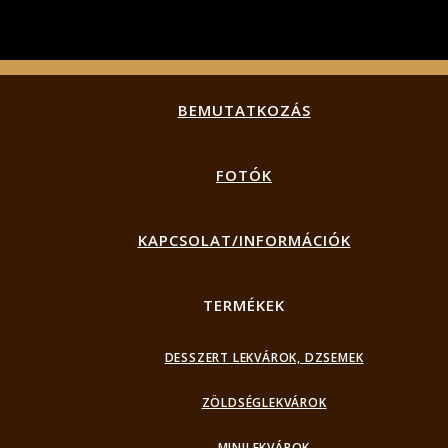
BEMUTATKOZÁS
FOTÓK
KAPCSOLAT/INFORMÁCIÓK
TERMÉKEK
DESSZERT LEKVÁROK, DZSEMEK
ZÖLDSÉGLEKVÁROK
MINILEKVÁROK