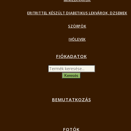
ERITRITTEL KÉSZÜLT DIABETIKUS LEKVÁROK, DZSEMEK
SZÖRPÖK
IVÓLEVEK
FIÓKADATOK
Products
search
Keresés
BEMUTATKOZÁS
FOTÓK