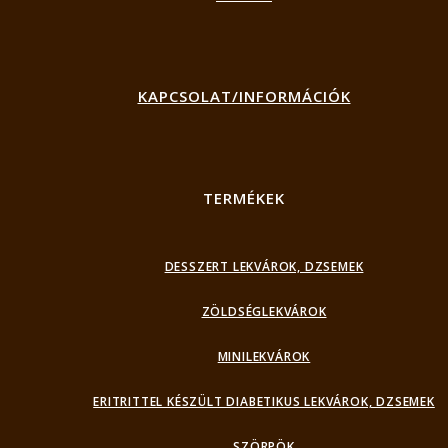
KAPCSOLAT/INFORMÁCIÓK
TERMÉKEK
DESSZERT LEKVÁROK, DZSEMEK
ZÖLDSÉGLEKVÁROK
MINILEKVÁROK
ERITRITTEL KÉSZÜLT DIABETIKUS LEKVÁROK, DZSEMEK
SZÖRPÖK