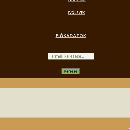
IVÓLEVEK
FIÓKADATOK
PRODUCTS
SEARCH
Keresés