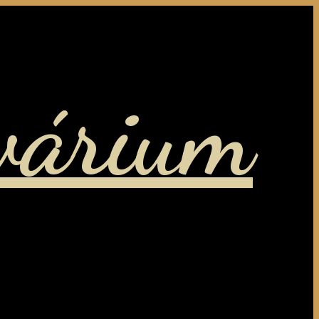
várium