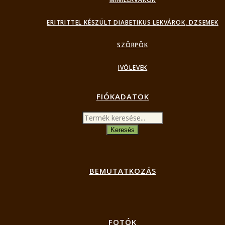
ERITRITTEL KÉSZÜLT DIABETIKUS LEKVÁROK, DZSEMEK
SZÖRPÖK
IVÓLEVEK
FIÓKADATOK
Products
search
Keresés
BEMUTATKOZÁS
FOTÓK