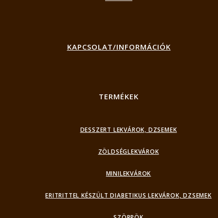
KAPCSOLAT/INFORMÁCIÓK
TERMÉKEK
DESSZERT LEKVÁROK, DZSEMEK
ZÖLDSÉGLEKVÁROK
MINILEKVÁROK
ERITRITTEL KÉSZÜLT DIABETIKUS LEKVÁROK, DZSEMEK
SZÖRPÖK