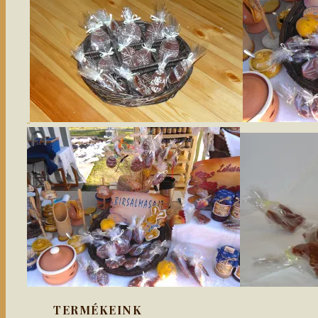
TERMÉKEINK