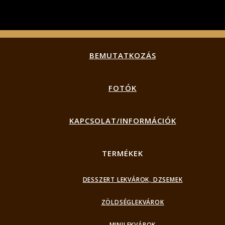
BEMUTATKOZÁS
FOTÓK
KAPCSOLAT/INFORMÁCIÓK
TERMÉKEK
DESSZERT LEKVÁROK, DZSEMEK
ZÖLDSÉGLEKVÁROK
MINILEKVÁROK