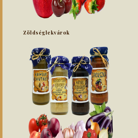
Zöldséglekvárok